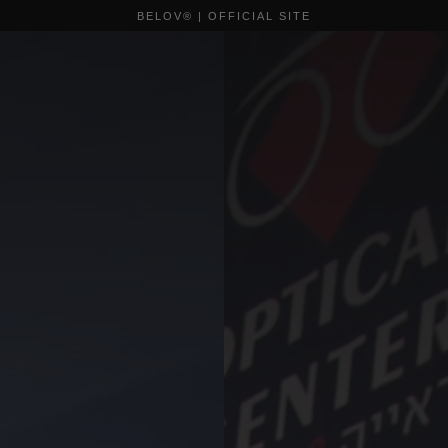
BELOV® | OFFICIAL SITE